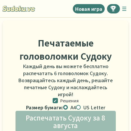
Новая игра
Печатаемые
головоломки Судоку
Каждый день вы можете бесплатно
распечатать 6 головоломок Судоку.
Возвращайтесь каждый день, решайте
печатные Судоку и наслаждайтесь
игрой!
Решения
Размер бумаги:
A4
US Letter
Распечатать Судоку за 8
августа