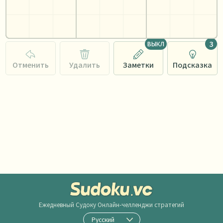
3
ВЫКЛ
Отменить
Удалить
Заметки
Подсказка
Ежедневный Судоку
Онлайн-челленджи стратегий
Русский