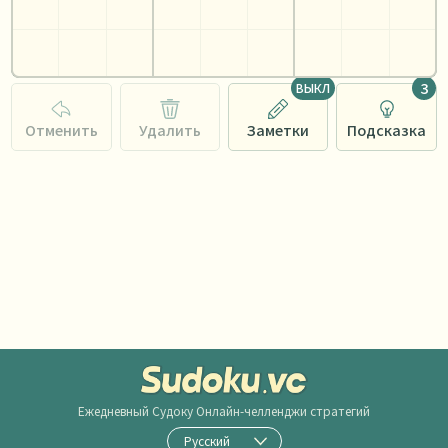
3
ВЫКЛ
Отменить
Удалить
Заметки
Подсказка
Ежедневный Судоку
Онлайн-челленджи стратегий
Русский