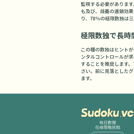
監視する必要があります
も及び、歧義の連鎖効果
り、78％の極限数独は
極限数独で長時
この種の数独はヒントが
ンタルコントロールが求
することを推奨します。
さい。前に見落としたグ
ます。
每日數獨
在線策略挑戰