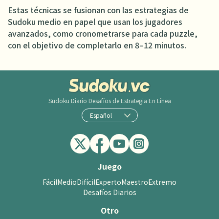
Estas técnicas se fusionan con las estrategias de
Sudoku medio en papel que usan los jugadores
avanzados, como cronometrarse para cada puzzle,
con el objetivo de completarlo en 8–12 minutos.
Sudoku Diario
Desafíos de Estrategia En Línea
Español
Juego
Fácil
Medio
Difícil
Experto
Maestro
Extremo
Desafíos Diarios
Otro